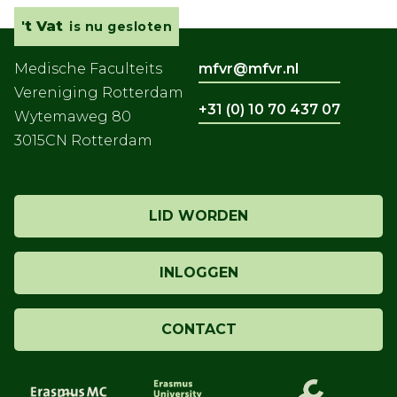
't Vat
is nu gesloten
Medische Faculteits
mfvr@mfvr.nl
Vereniging Rotterdam
+31 (0) 10 70 437 07
Wytemaweg 80
3015CN Rotterdam
LID WORDEN
INLOGGEN
CONTACT