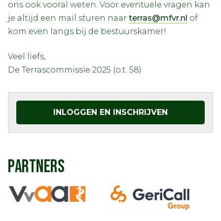
ons ook vooral weten. Voor eventuele vragen kan
je altijd een mail sturen naar
terras@mfvr.nl
of
kom even langs bij de bestuurskamer!
Veel liefs,
De Terrascommissie 2025 (o.t. 58)
INLOGGEN EN INSCHRIJVEN
PARTNERS