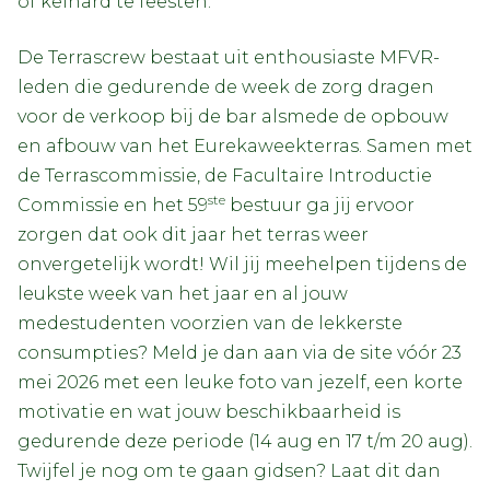
of keihard te feesten.
De Terrascrew bestaat uit enthousiaste MFVR-
leden die gedurende de week de zorg dragen
voor de verkoop bij de bar alsmede de opbouw
en afbouw van het Eurekaweekterras. Samen met
de Terrascommissie, de Facultaire Introductie
ste
Commissie en het 59
bestuur ga jij ervoor
zorgen dat ook dit jaar het terras weer
onvergetelijk wordt! Wil jij meehelpen tijdens de
leukste week van het jaar en al jouw
medestudenten voorzien van de lekkerste
consumpties? Meld je dan aan via de site vóór 23
mei 2026 met een leuke foto van jezelf, een korte
motivatie en wat jouw beschikbaarheid is
gedurende deze periode (14 aug en 17 t/m 20 aug).
Twijfel je nog om te gaan gidsen? Laat dit dan