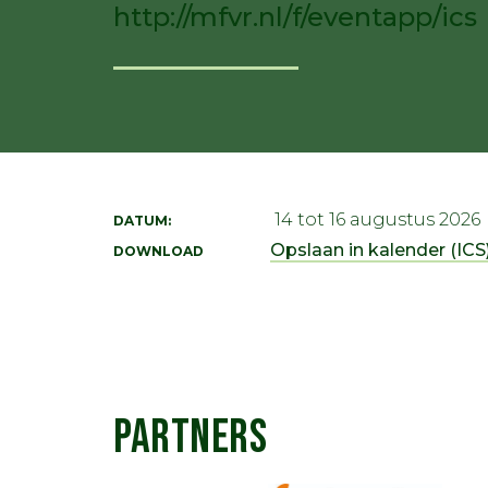
http://mfvr.nl/f/eventapp/ics
14 tot 16 augustus 2026
DATUM:
Opslaan in kalender (ICS)
DOWNLOAD
PARTNERS