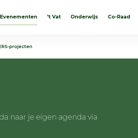
Evenementen
't Vat
Onderwijs
Co-Raad
Zoeken
ERS-projecten
 naar je eigen agenda via