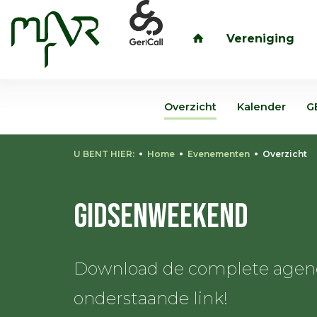
Vereniging
inloggen
Overzicht
Kalender
G
U BENT HIER:
Home
Evenementen
Overzicht
Gidsenweekend
Download de complete agenda
onderstaande link!