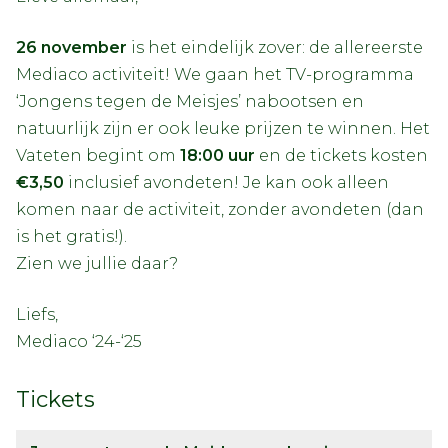
26 november
is het eindelijk zover: de allereerste
Mediaco activiteit! We gaan het TV-programma
‘Jongens tegen de Meisjes’ nabootsen en
natuurlijk zijn er ook leuke prijzen te winnen. Het
Vateten begint om
18:00 uur
en de tickets kosten
€3,50
inclusief avondeten! Je kan ook alleen
komen naar de activiteit, zonder avondeten (dan
is het gratis!).
Zien we jullie daar?
Liefs,
Mediaco ‘24-‘25
Tickets