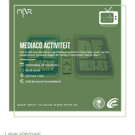
Lieve allemaal,