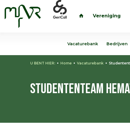
Vereniging
inloggen
Vacaturebank
Bedrijven
U BENT HIER:
Home
Vacaturebank
Studentent
Studententeam Hema