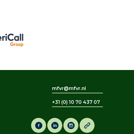
mfvr@mfvr.nl
+31 (0) 10 70 437 07