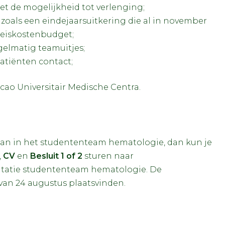
et de mogelijkheid tot verlenging;
zoals een eindejaarsuitkering die al in november
reiskostenbudget;
gelmatig teamuitjes;
atiënten contact;
cao Universitair Medische Centra.
baan in het studententeam hematologie, dan kun je
,
CV
en
Besluit 1 of 2
sturen naar
licitatie studententeam hematologie. De
 van 24 augustus plaatsvinden.