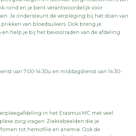
nk rond en je bent verantwoordelijk voor
en. Je ondersteunt de verpleging bij het doen van
t prikken van bloedsuikers. Ook breng je
en help je bij het bevoorraden van de afdeling.
nst van 7:00-14:30u en middagdienst van 14:30-
verpleegafdeling in het Erasmus MC met veel
lexe zorg vragen. Ziektebeelden die je
fomen tot hemofilie en anemie. Ook de