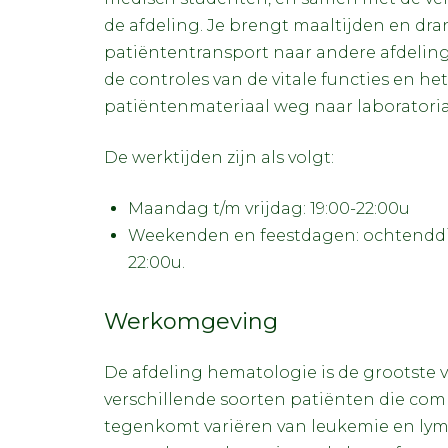
de afdeling. Je brengt maaltijden en dra
patiëntentransport naar andere afdeling
de controles van de vitale functies en he
patiëntenmateriaal weg naar laboratoria 
De werktijden zijn als volgt:
Maandag t/m vrijdag: 19:00-22:00u
Weekenden en feestdagen: ochtenddie
22:00u.
Werkomgeving
De afdeling hematologie is de grootste 
verschillende soorten patiënten die comp
tegenkomt variëren van leukemie en lym