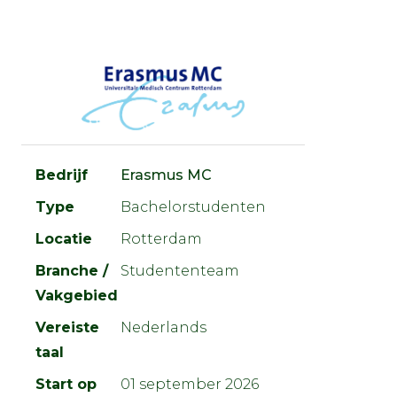
Bedrijf
Erasmus MC
Type
Bachelorstudenten
Locatie
Rotterdam
Branche /
Studententeam
Vakgebied
Vereiste
Nederlands
taal
Start op
01 september 2026