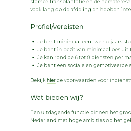
stamceltransplantatie en de hemaferese 
vaak lang op de afdeling en hebben inte
Profiel/vereisten
Je bent minimaal een tweedejaars st
Je bent in bezit van minimaal besluit 1 
Je kan rond de 6 tot 8 diensten per 
Je bent een sociale en gemotiveerde 
Bekijk
hier
de voorwaarden voor indienst
Wat bieden wij?
Een uitdagende functie binnen het groo
Nederland met hoge ambities op het geb