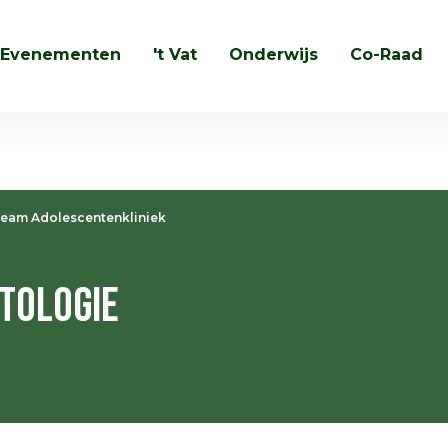
Evenementen
't Vat
Onderwijs
Co-Raad
Zoeken
eam Adolescentenkliniek
tologie