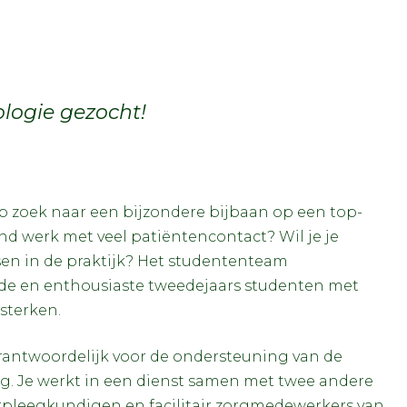
logie gezocht!
p zoek naar een bijzondere bijbaan op een top-
nd werk met veel patiëntencontact? Wil je je
n in de praktijk? Het studententeam
de en enthousiaste tweedejaars studenten met
sterken.
erantwoordelijk voor de ondersteuning van de
rg. Je werkt in een dienst samen met twee andere
pleegkundigen en facilitair zorgmedewerkers van