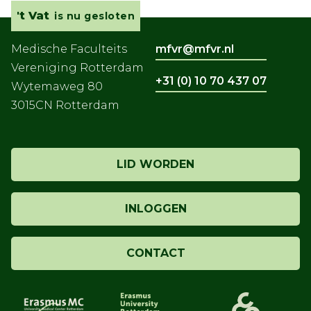
't Vat
is nu gesloten
Medische Faculteits
mfvr@mfvr.nl
Vereniging Rotterdam
+31 (0) 10 70 437 07
Wytemaweg 80
3015CN Rotterdam
LID WORDEN
INLOGGEN
CONTACT