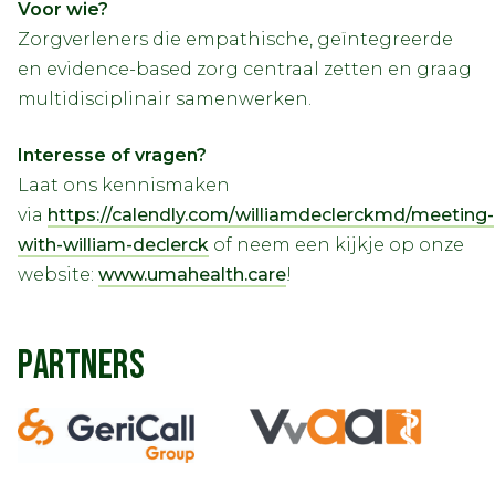
Voor wie?
Zorgverleners die empathische, geïntegreerde
en evidence-based zorg centraal zetten en graag
multidisciplinair samenwerken.
Interesse of vragen?
Laat ons kennismaken
via
https://calendly.com/williamdeclerckmd/meeting-
with-william-declerck
of neem een kijkje op onze
website:
www.umahealth.care
!
PARTNERS