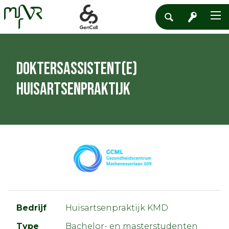
Doktersassistent(e)
huisartsenpraktijk
Bedrijf
Huisartsenpraktijk KMD
Type
Bachelor- en masterstudenten