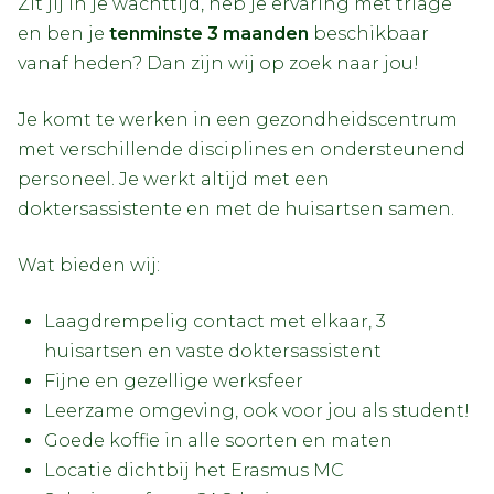
Zit jij in je wachttijd, heb je ervaring met triage
en ben je
tenminste 3 maanden
beschikbaar
vanaf heden? Dan zijn wij op zoek naar jou!
Je komt te werken in een gezondheidscentrum
met verschillende disciplines en ondersteunend
personeel. Je werkt altijd met een
doktersassistente en met de huisartsen samen.
Wat bieden wij:
Laagdrempelig contact met elkaar, 3
huisartsen en vaste doktersassistent
Fijne en gezellige werksfeer
Leerzame omgeving, ook voor jou als student!
Goede koffie in alle soorten en maten
Locatie dichtbij het Erasmus MC