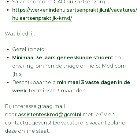
Salaris conform CAO huisartsenzorg
https://werkenindehuisartsenpraktijk.nl/vacatures
huisartsenpraktijk-kmd/
Wat bied jij:
Gezelligheid
Minimaal 3e jaars geneeskunde student
en
ervaring binnen de triage en liefst Medicom
(his)
Beschikbaarheid
minimaal 3 vaste dagen in de
week
, tenminste 3 maanden.
Bij interesse graag mail
naar
assistenteskmd@gcml.nl
met je CV en
contactgegevens! De vacature is vacant zolang
deze online staat.