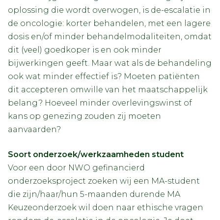
oplossing die wordt overwogen, is de-escalatie in
de oncologie: korter behandelen, met een lagere
dosis en/of minder behandelmodaliteiten, omdat
dit (veel) goedkoper is en ook minder
bijwerkingen geeft. Maar wat als de behandeling
ook wat minder effectief is? Moeten patiënten
dit accepteren omwille van het maatschappelijk
belang? Hoeveel minder overlevingswinst of
kans op genezing zouden zij moeten
aanvaarden?
Soort onderzoek/werkzaamheden student
Voor een door NWO gefinancierd
onderzoeksproject zoeken wij een MA-student
die zijn/haar/hun 5-maanden durende MA
Keuzeonderzoek wil doen naar ethische vragen