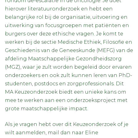
rondom de-escalatie in de oncologie. Je doet
hierover literatuuronderzoek en hebt een
belangrijke rol bij de organisatie, uitvoering en
uitwerking van focusgroepen met patiënten en
burgers over deze ethische vragen. Je komt te
werken bij de sectie Medische Ethiek, Filosofie en
Geschiedenis van de Geneeskunde (MEFG) van de
afdeling Maatschappelijke Gezondheidszorg
(MGZ), waar je zult worden begeleid door ervaren
onderzoekers en ook zult kunnen leren van PhD-
studenten, postdocs en zorgprofessionals. Dit
MA Keuzeonderzoek biedt een unieke kans om
mee te werken aan een onderzoeksproject met
grote maatschappelijke impact.
Als je vragen hebt over dit Keuzeonderzoek of je
wilt aanmelden, mail dan naar Eline