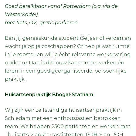
Goed bereikbaar vanaf Rotterdam (o.a. via de
Westerkade!)
met fiets, OV, gratis parkeren.
Ben jij geneeskunde student (3e jaar of verder) en
wacht je op je coschappen? Of heb je wat ruimte
in je rooster en wil je écht relevante werkervaring
opdoen? Dan is dit jouw kans om te werken én
leren in een goed georganiseerde, persoonlijke
praktijk.
Huisartsenpraktijk Bhogal-Statham
Wij zijn een zelfstandige huisartsenpraktijk in
Schiedam met een enthousiast en betrokken
team. We hebben 2500 patiënten en werken met
1 huisarts, 2 doktersassistenten, POH-S en POH-