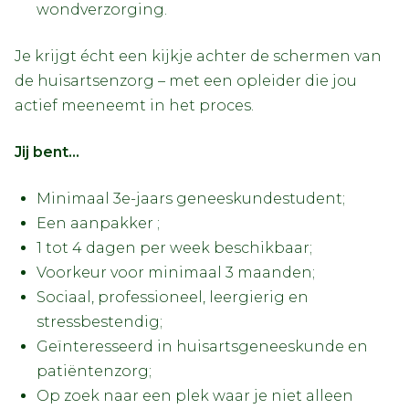
wondverzorging.
Je krijgt écht een kijkje achter de schermen van
de huisartsenzorg – met een opleider die jou
actief meeneemt in het proces.
Jij bent...
Minimaal 3e-jaars geneeskundestudent;
Een aanpakker ;
1 tot 4 dagen per week beschikbaar;
Voorkeur voor minimaal 3 maanden;
Sociaal, professioneel, leergierig en
stressbestendig;
Geïnteresseerd in huisartsgeneeskunde en
patiëntenzorg;
Op zoek naar een plek waar je niet alleen