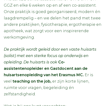
GGZ en elke 6 weken op en af een co-assistent.
Onze praktijk is goed georganiseerd, modern én
laagdrempelig – en we delen het pand met twee
andere praktijken, fysiotherapie, ergotherapie en
apotheek, wat zorgt voor een inspirerende
werkomgeving.
De praktijk wordt geleid door een vaste huisarts
(solist) met een sterke focus op onderwijs en
opleiding. De huisarts is ook
Co-
assistentenopleider en Gastdocent aan de
huisartsenopleiding van het Erasmus MC.
Er is
veel
teaching on the job,
er zijn korte lijnen,
ruimte voor vragen, begeleiding én
zelfstandigheid.