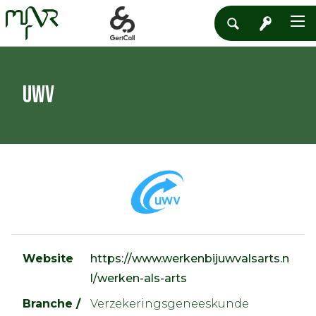
UWV
Website
https://www.werkenbijuwvalsarts.n
l/werken-als-arts
Branche /
Verzekeringsgeneeskunde